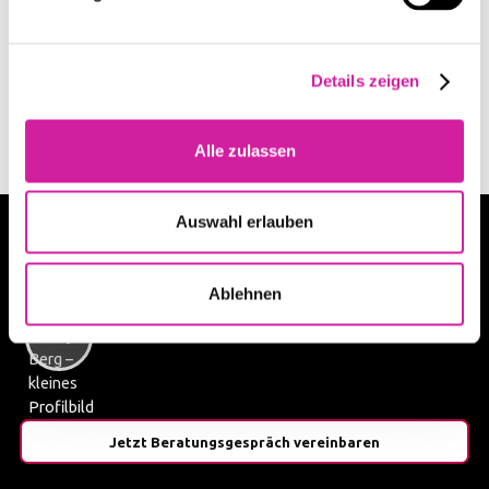
Details zeigen
Alle zulassen
Auswahl erlauben
Wollen Sie mehr über unsere Leistungen
erfahren?
Ablehnen
Danny Bergs
Danny Bergs hat über
100 Kunden
beraten.
Jetzt Beratungsgespräch vereinbaren