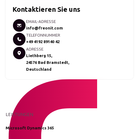
Bereichsleitung Cyber Security
Kontaktieren Sie uns
EMAIL-ADRESSE
info@freonit.com
TELEFONNUMMER
+49 4192 89140 42
ADRESSE
Liethberg 15,
24576 Bad Bramstedt,
Deutschland
LEISTUNGEN
Microsoft Dynamics 365