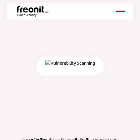
Unser Vulnerability Scanning Service identifiziert