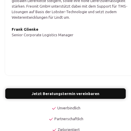
globalen Lieferkette steigern, sowie ihre hohe Lieferzuverlässigkeit
stärken. Freonit GmbH unterstützt dabei mit dem Support für TMS-
Lösungen auf Basis der Lobster-Technologie und setzt zudem
Weiterentwicklungen für Lindt um.
Frank Glienke
Senior Corporate Logistics Manager
Jetzt Beratungstermin vereinbaren
Unverbindlich
Partnerschaftlich
Zielorientiert