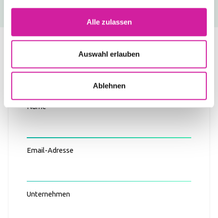
Alle zulassen
Auswahl erlauben
Wobei können wir Ihnen helfen?
Ablehnen
Name
Email-Adresse
Unternehmen