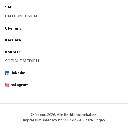
SAP
UNTERNEHMEN
Über uns
Karriere
Kontakt
SOZIALE MEDIEN
LinkedIn
Instagram
© freonit
2026
. Alle Rechte vorbehalten.
Impressum
Datenschutz
AGB
Cookie-Einstellungen